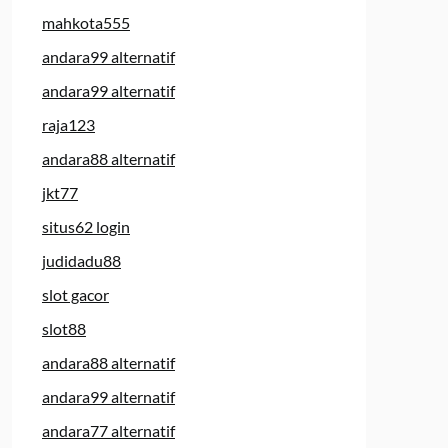
mahkota555
andara99 alternatif
andara99 alternatif
raja123
andara88 alternatif
jkt77
situs62 login
judidadu88
slot gacor
slot88
andara88 alternatif
andara99 alternatif
andara77 alternatif