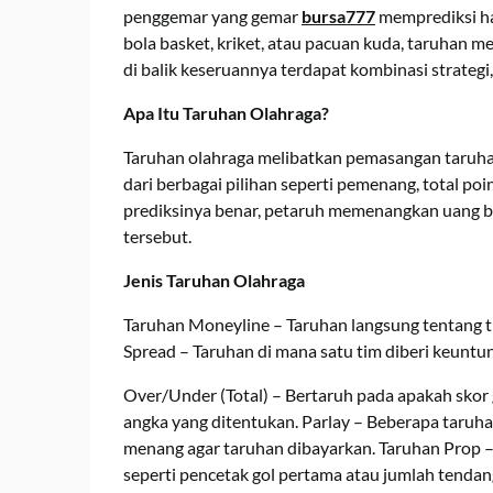
penggemar yang gemar
bursa777
memprediksi has
bola basket, kriket, atau pacuan kuda, taruha
di balik keseruannya terdapat kombinasi strategi,
Apa Itu Taruhan Olahraga?
Taruhan olahraga melibatkan pemasangan taruhan
dari berbagai pilihan seperti pemenang, total po
prediksinya benar, petaruh memenangkan uang b
tersebut.
Jenis Taruhan Olahraga
Taruhan Moneyline – Taruhan langsung tentang 
Spread – Taruhan di mana satu tim diberi keuntu
Over/Under (Total) – Bertaruh pada apakah skor
angka yang ditentukan. Parlay – Beberapa taruha
menang agar taruhan dibayarkan. Taruhan Prop –
seperti pencetak gol pertama atau jumlah tenda