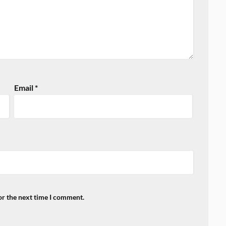
Email
*
or the next time I comment.