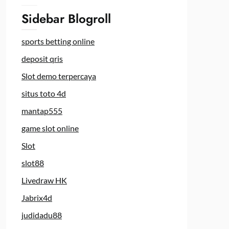
Sidebar Blogroll
sports betting online
deposit qris
Slot demo terpercaya
situs toto 4d
mantap555
game slot online
Slot
slot88
Livedraw HK
Jabrix4d
judidadu88