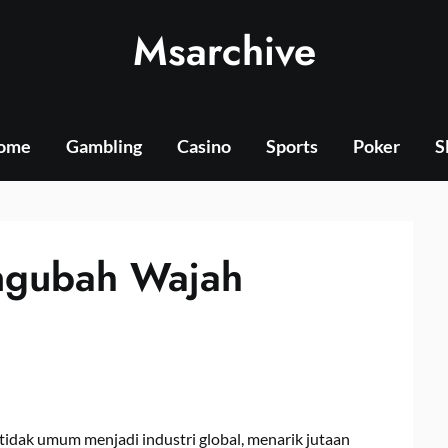
Msarchive
ome
Gambling
Casino
Sports
Poker
S
ngubah Wajah
 tidak umum menjadi industri global, menarik jutaan