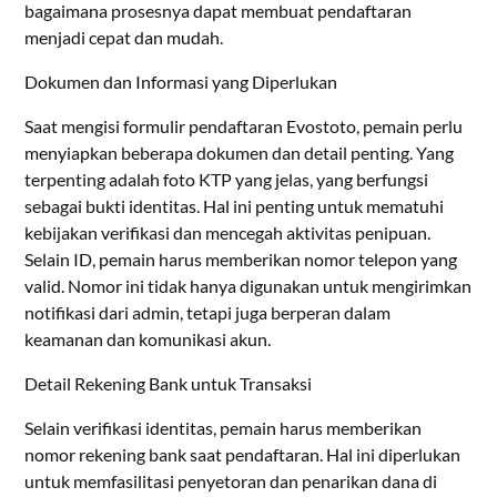
bagaimana prosesnya dapat membuat pendaftaran
menjadi cepat dan mudah.
Dokumen dan Informasi yang Diperlukan
Saat mengisi formulir pendaftaran Evostoto, pemain perlu
menyiapkan beberapa dokumen dan detail penting. Yang
terpenting adalah foto KTP yang jelas, yang berfungsi
sebagai bukti identitas. Hal ini penting untuk mematuhi
kebijakan verifikasi dan mencegah aktivitas penipuan.
Selain ID, pemain harus memberikan nomor telepon yang
valid. Nomor ini tidak hanya digunakan untuk mengirimkan
notifikasi dari admin, tetapi juga berperan dalam
keamanan dan komunikasi akun.
Detail Rekening Bank untuk Transaksi
Selain verifikasi identitas, pemain harus memberikan
nomor rekening bank saat pendaftaran. Hal ini diperlukan
untuk memfasilitasi penyetoran dan penarikan dana di