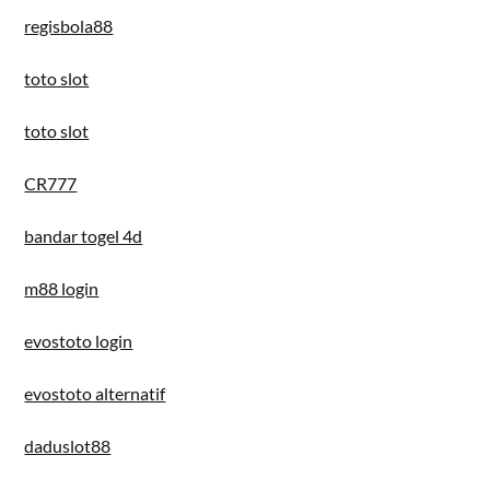
regisbola88
toto slot
toto slot
CR777
bandar togel 4d
m88 login
evostoto login
evostoto alternatif
daduslot88