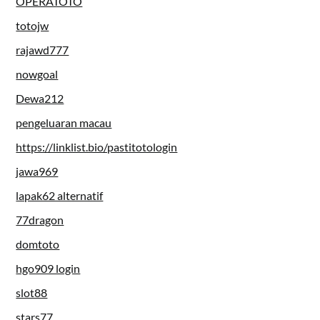
OPERATOTO
totojw
rajawd777
nowgoal
Dewa212
pengeluaran macau
https://linklist.bio/pastitotologin
jawa969
lapak62 alternatif
77dragon
domtoto
hgo909 login
slot88
stars77