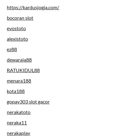
https://kardusjogja.com/
bocoran slot
evostoto
alexistoto
ez88
dewaraja88
RATUKIDUL88
menara188
kota188
gopay303 slot gacor
nerakatoto
neraka11
nerakaplay