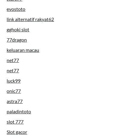
evostoto
link alternatif rakyat62
gghoki slot
77dragon
keluaran macau
net77
net77
luck99
onic77
astra77
paladintoto
slot 777
Slot gacor