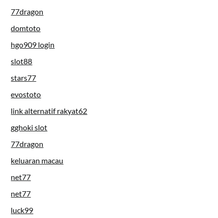
77dragon
domtoto
hgo909 login
slot88
stars77
evostoto
link alternatif rakyat62
gghoki slot
77dragon
keluaran macau
net77
net77
luck99