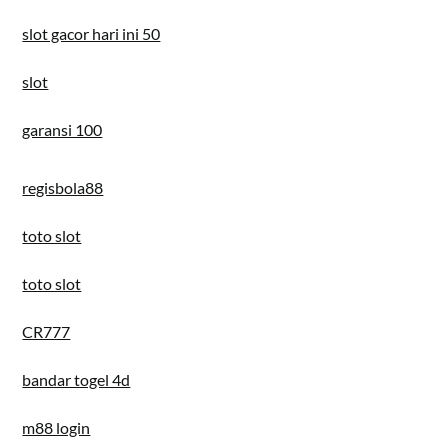
slot gacor hari ini 50
slot
garansi 100
regisbola88
toto slot
toto slot
CR777
bandar togel 4d
m88 login