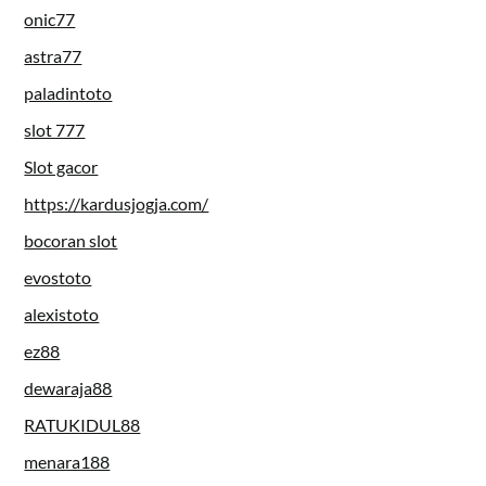
onic77
astra77
paladintoto
slot 777
Slot gacor
https://kardusjogja.com/
bocoran slot
evostoto
alexistoto
ez88
dewaraja88
RATUKIDUL88
menara188