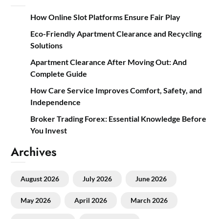
How Online Slot Platforms Ensure Fair Play
Eco-Friendly Apartment Clearance and Recycling
Solutions
Apartment Clearance After Moving Out: And
Complete Guide
How Care Service Improves Comfort, Safety, and
Independence
Broker Trading Forex: Essential Knowledge Before
You Invest
Archives
August 2026
July 2026
June 2026
May 2026
April 2026
March 2026