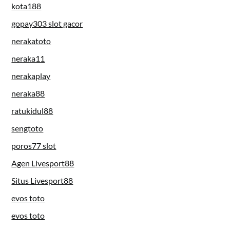
kota188
gopay303 slot gacor
nerakatoto
neraka11
nerakaplay
neraka88
ratukidul88
sengtoto
poros77 slot
Agen Livesport88
Situs Livesport88
evos toto
evos toto