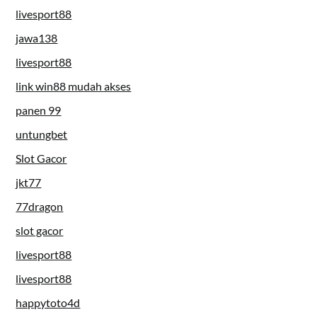
livesport88
jawa138
livesport88
link win88 mudah akses
panen 99
untungbet
Slot Gacor
jkt77
77dragon
slot gacor
livesport88
livesport88
happytoto4d