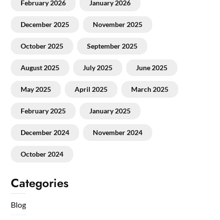
February 2026
January 2026
December 2025
November 2025
October 2025
September 2025
August 2025
July 2025
June 2025
May 2025
April 2025
March 2025
February 2025
January 2025
December 2024
November 2024
October 2024
Categories
Blog