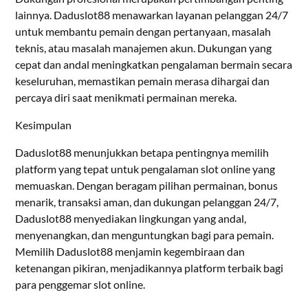
lainnya. Daduslot88 menawarkan layanan pelanggan 24/7
untuk membantu pemain dengan pertanyaan, masalah
teknis, atau masalah manajemen akun. Dukungan yang
cepat dan andal meningkatkan pengalaman bermain secara
keseluruhan, memastikan pemain merasa dihargai dan
percaya diri saat menikmati permainan mereka.
Kesimpulan
Daduslot88 menunjukkan betapa pentingnya memilih
platform yang tepat untuk pengalaman slot online yang
memuaskan. Dengan beragam pilihan permainan, bonus
menarik, transaksi aman, dan dukungan pelanggan 24/7,
Daduslot88 menyediakan lingkungan yang andal,
menyenangkan, dan menguntungkan bagi para pemain.
Memilih Daduslot88 menjamin kegembiraan dan
ketenangan pikiran, menjadikannya platform terbaik bagi
para penggemar slot online.