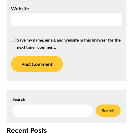
Website
Save my name, email, and website in this browser for the
next time I comment.
Search
Search
Recent Posts