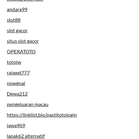
andara99
slot88
slot gacor
situs slot gacor
OPERATOTO
totojw
rajawd777
nowgoal
Dewa212
pengeluaran macau
https://linklist.bio/pastitotologin
jawa969
lapak62 alternatif