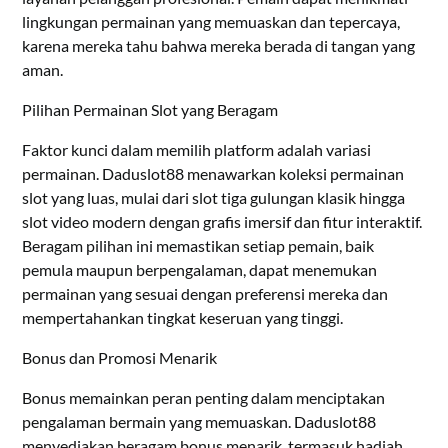
lingkungan permainan yang memuaskan dan tepercaya,
karena mereka tahu bahwa mereka berada di tangan yang
aman.
Pilihan Permainan Slot yang Beragam
Faktor kunci dalam memilih platform adalah variasi
permainan. Daduslot88 menawarkan koleksi permainan
slot yang luas, mulai dari slot tiga gulungan klasik hingga
slot video modern dengan grafis imersif dan fitur interaktif.
Beragam pilihan ini memastikan setiap pemain, baik
pemula maupun berpengalaman, dapat menemukan
permainan yang sesuai dengan preferensi mereka dan
mempertahankan tingkat keseruan yang tinggi.
Bonus dan Promosi Menarik
Bonus memainkan peran penting dalam menciptakan
pengalaman bermain yang memuaskan. Daduslot88
menyediakan beragam bonus menarik, termasuk hadiah