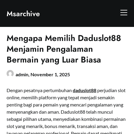
Skip
to
Msarchive
content
Mengapa Memilih Daduslot88
Menjamin Pengalaman
Bermain yang Luar Biasa
admin,
November 1, 2025
Dengan pesatnya pertumbuhan
daduslot88
perjudian slot
online, memilih platform yang tepat menjadi semakin
penting bagi para pemain yang mencari pengalaman yang
menyenangkan dan aman. Daduslot88 telah muncul
sebagai pilihan utama, menyediakan kombinasi permainan
slot yang menarik, bonus menarik, transaksi aman, dan
layanan pelanggan profesional. Pemain dapat menikmati